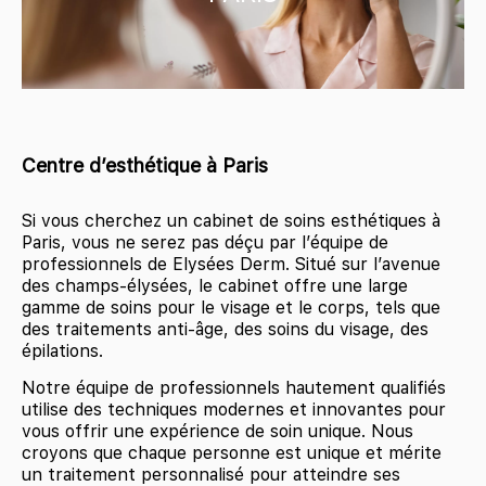
Centre d’esthétique à Paris
Si vous cherchez un cabinet de soins esthétiques à
Paris, vous ne serez pas déçu par l’équipe de
professionnels de Elysées Derm. Situé sur l’avenue
des champs-élysées, le cabinet offre une large
gamme de soins pour le visage et le corps, tels que
des traitements anti-âge, des soins du visage, des
épilations.
Notre équipe de professionnels hautement qualifiés
utilise des techniques modernes et innovantes pour
vous offrir une expérience de soin unique. Nous
croyons que chaque personne est unique et mérite
un traitement personnalisé pour atteindre ses