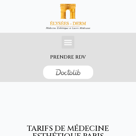
Aller
au
contenu
PRENDRE RDV
TARIFS DE MÉDECINE