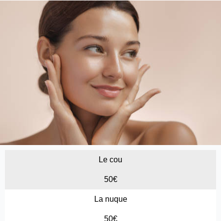
Le cou
50€
La nuque
50€