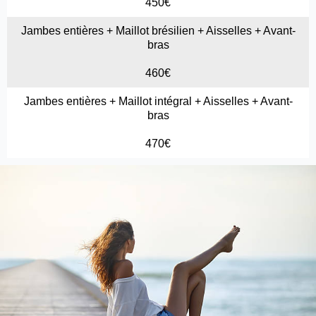
450€
Jambes entières + Maillot brésilien + Aisselles + Avant-
bras
460€
Jambes entières + Maillot intégral + Aisselles + Avant-
bras
470€