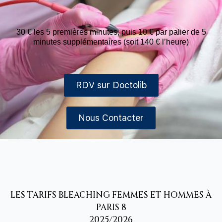
30 € les 5 premières minutes, puis 10 € par palier de 5
minutes supplémentaires (soit 140 € l’heure)
RDV sur Doctolib
Nous Contacter
LES TARIFS BLEACHING FEMMES ET HOMMES À
PARIS 8
2025/2026