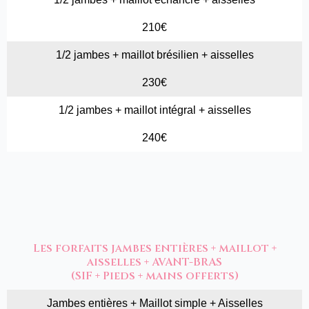
210€
1/2 jambes + maillot brésilien + aisselles
230€
1/2 jambes + maillot intégral + aisselles
240€
Les forfaits jambes entières + maillot +
aisselles + AVANT-BRAS
(SIF + Pieds + mains offerts)
Jambes entières + Maillot simple + Aisselles