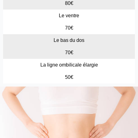
80€
Le ventre
70€
Le bas du dos
70€
La ligne ombilicale élargie
50€