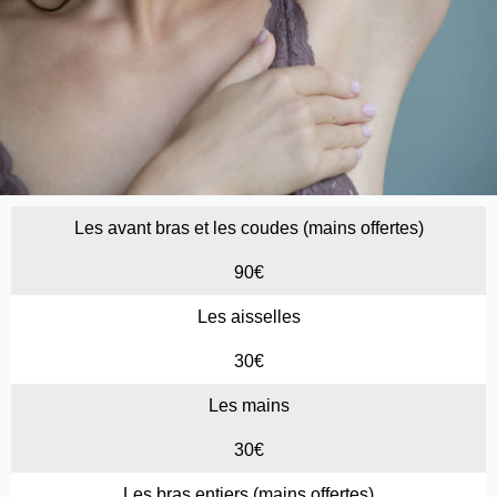
Les avant bras et les coudes (mains offertes)
90€
Les aisselles
30€
Les mains
30€
Les bras entiers (mains offertes)