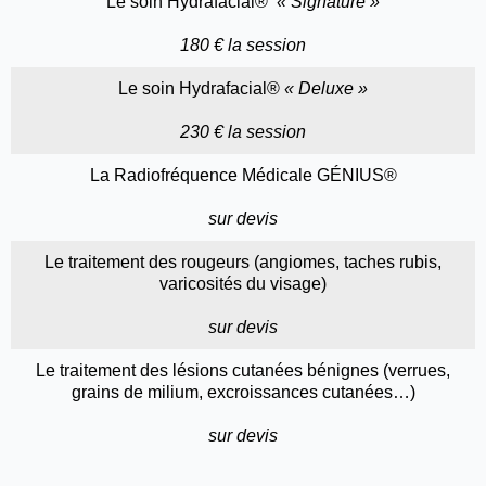
Le soin Hydrafacial®
« Signature »
180 € la session
Le soin Hydrafacial®
« Deluxe »
230 € la session
La Radiofréquence Médicale GÉNIUS®
sur devis
Le traitement des rougeurs (angiomes, taches rubis,
varicosités du visage)
sur devis
Le traitement des lésions cutanées bénignes (verrues,
grains de milium, excroissances cutanées…)
sur devis