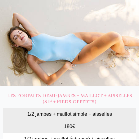
Les forfaits demi-jambes + maillot + aisselles
(SIF + Pieds offerts)
1/2 jambes + maillot simple + aisselles
180€
1/2 jambes + maillot échancré + aisselles