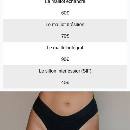
Le maillot échancré
60€
Le maillot brésilien
70€
Le maillot intégral
90€
Le sillon interfessier (SIF)
40€