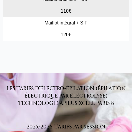
110€
Maillot intégral + SIF
120€
LES TARIFS D’ÉLECTRO-ÉPILATION (ÉPILATION
ÉLECTRIQUE PAR ÉLECTROLYSE)
TECHNOLOGIE APILUS XCELL PARIS 8
2025/2026: TARIFS PAR SESSION