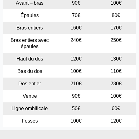
Avant – bras
90€
100€
Épaules
70€
80€
Bras entiers
160€
170€
Bras entiers avec
240€
250€
épaules
Haut du dos
120€
130€
Bas du dos
100€
110€
Dos entier
210€
230€
Ventre
90€
100€
Ligne ombilicale
50€
60€
Fesses
100€
120€