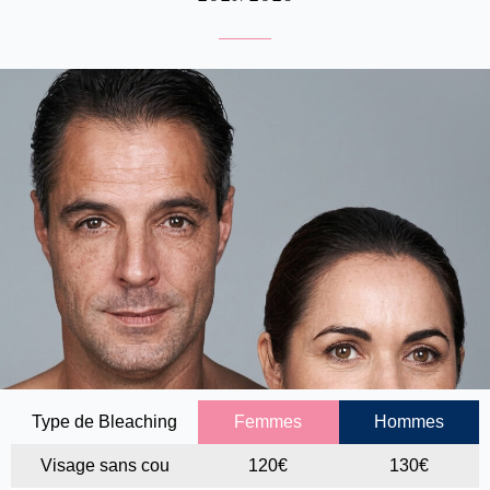
Type de Bleaching
Femmes
Hommes
Visage sans cou
120€
130€